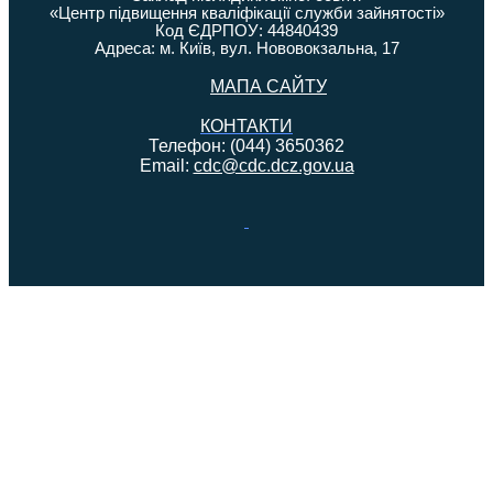
«Центр підвищення кваліфікації служби зайнятості»
Код ЄДРПОУ: 44840439
Адреса: м. Київ, вул. Нововокзальна, 17
МАПА САЙТУ
КОНТАКТИ
Телефон: (044) 3650362
Email:
cdc@cdc.dcz.gov.ua