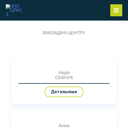
Перейти
до
вмісту
ВИКЛАДАЧІ ЦЕНТРУ
Надія
СЕМЧУК
Детальніше
Аліна