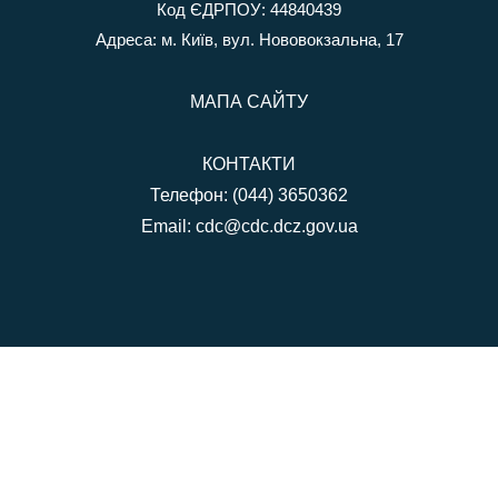
Код ЄДРПОУ: 44840439
Адреса: м. Київ, вул. Нововокзальна, 17
МАПА САЙТУ
КОНТАКТИ
Телефон: (044) 3650362
Email:
cdc@cdc.dcz.gov.ua