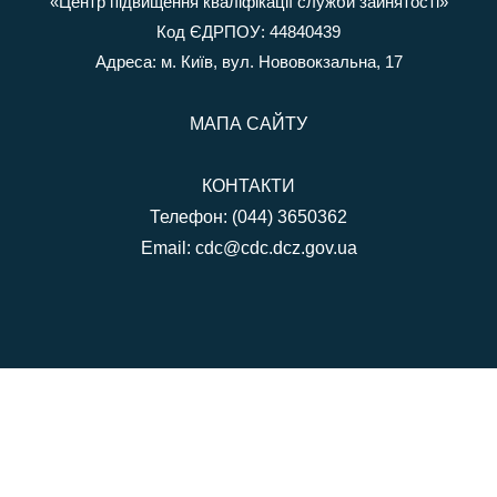
«Центр підвищення кваліфікації служби зайнятості»
Код ЄДРПОУ: 44840439
Адреса: м. Київ, вул. Нововокзальна, 17
МАПА САЙТУ
КОНТАКТИ
Телефон: (044) 3650362
Email:
cdc@cdc.dcz.gov.ua