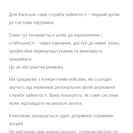
Для багатьох саме служба зайнятості – перший дотик
до системи підтримки.
Саме тут починається шлях до відновлення і
стабільності – через навчання, доступ до нових знань,
професійне переналаштування та можливість
працювати.
Це не абстрактна розмова.
Ми працюємо з конкретними кейсами, які сьогодні
звучать від керівників регіональних філій державної
служби зайнятості. Вони показують, як саме система
може відповідати на реальні запити.
Ключовим залишається одне: розуміння справжніх
потреб.
Не нав’язане «ми знаємо краще», а відкритий простір