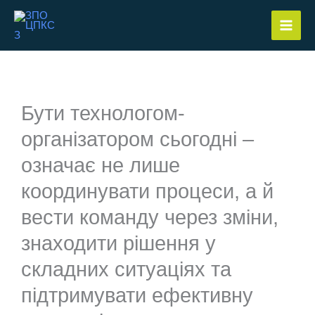
Перейти
до
вмісту
Бути технологом-
організатором сьогодні –
означає не лише
координувати процеси, а й
вести команду через зміни,
знаходити рішення у
складних ситуаціях та
підтримувати ефективну