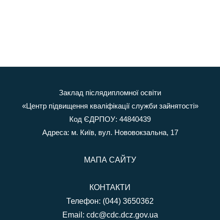
Заклад післядипломної освіти
«Центр підвищення кваліфікації служби зайнятості»
Код ЄДРПОУ: 44840439
Адреса: м. Київ, вул. Нововокзальна, 17
МАПА САЙТУ
КОНТАКТИ
Телефон: (044) 3650362
Email:
cdc@cdc.dcz.gov.ua