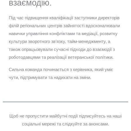
взаємодію.
Під час підвищення кваліфікації заступники директорів
філій регіональних центрів зайнятості вдосконалювали
навички управління конфліктами та медіації, розвитку
культури зворотного зв’язку, тайм-менеджменту, а
також опрацьовували сучасні підходи до взаємодії з
роботодавцями та реалізації ветеранської політики.
Сильна команда починається з керівника, який уміє
чути, підтримувати та надихати на зміни.
Щоб не пропустити майбутні події підписуйтесь на наші
соціальні мережі та слідкуйте за анонсами.