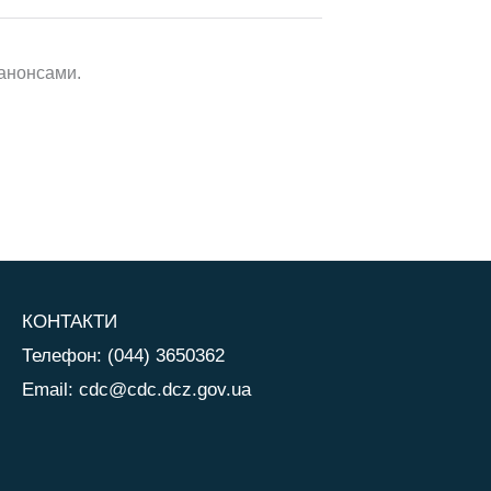
 анонсами.
КОНТАКТИ
Телефон: (044) 3650362
Email:
cdc@cdc.dcz.gov.ua