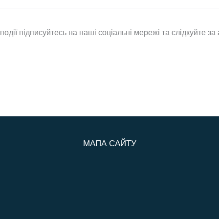
одії підписуйтесь на наші соціальні мережі та слідкуйте за
МАПА САЙТУ