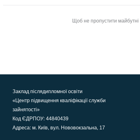
Щоб не пропустити майбутні п
Заклад післядипломної освіти
«Центр підвищення кваліфікації служби
зайнятості»
Код ЄДРПОУ: 44840439
Адреса: м. Київ, вул. Нововокзальна, 17