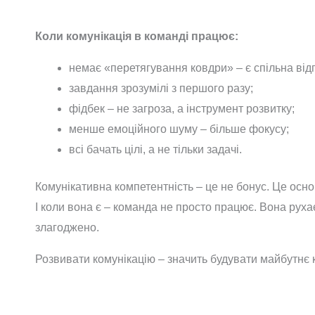
Коли комунікація в команді працює:
немає «перетягування ковдри» – є спільна відп
завдання зрозумілі з першого разу;
фідбек – не загроза, а інструмент розвитку;
менше емоційного шуму – більше фокусу;
всі бачать цілі, а не тільки задачі.
Комунікативна компетентність – це не бонус. Це осно
І коли вона є – команда не просто працює. Вона руха
злагоджено.
Розвивати комунікацію – значить будувати майбутнє 