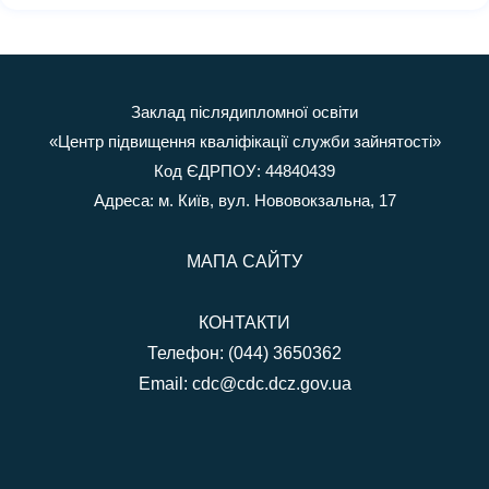
Заклад післядипломної освіти
«Центр підвищення кваліфікації служби зайнятості»
Код ЄДРПОУ: 44840439
Адреса: м. Київ, вул. Нововокзальна, 17
МАПА САЙТУ
КОНТАКТИ
Телефон: (044) 3650362
Email:
cdc@cdc.dcz.gov.ua