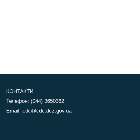
КОНТАКТИ
Телефон: (044) 3650362
Email:
cdc@cdc.dcz.gov.ua