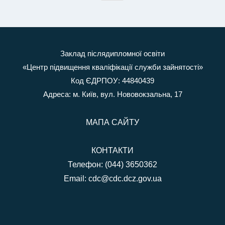
Заклад післядипломної освіти
«Центр підвищення кваліфікації служби зайнятості»
Код ЄДРПОУ: 44840439
Адреса: м. Київ, вул. Нововокзальна, 17
МАПА САЙТУ
КОНТАКТИ
Телефон: (044) 3650362
Email:
cdc@cdc.dcz.gov.ua