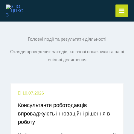
Перейти
до
вмісту
Головні події та результати діяльності
Огляди проведених заходів, ключові показники та наші
спільні досягнення
10.07.2026
Консультанти роботодавців
впроваджують інноваційні рішення в
роботу