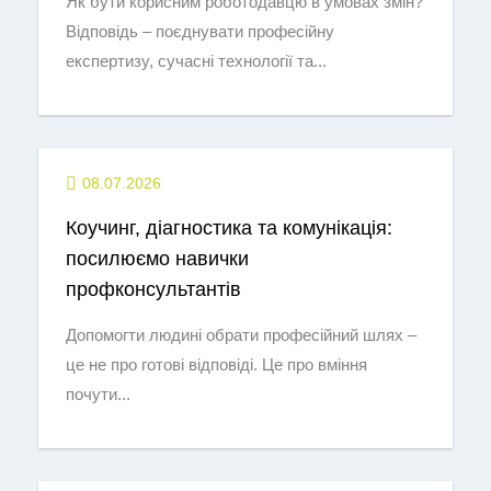
Як бути корисним роботодавцю в умовах змін?
Відповідь – поєднувати професійну
експертизу, сучасні технології та...
08.07.2026
Коучинг, діагностика та комунікація:
посилюємо навички
профконсультантів
Допомогти людині обрати професійний шлях –
це не про готові відповіді. Це про вміння
почути...